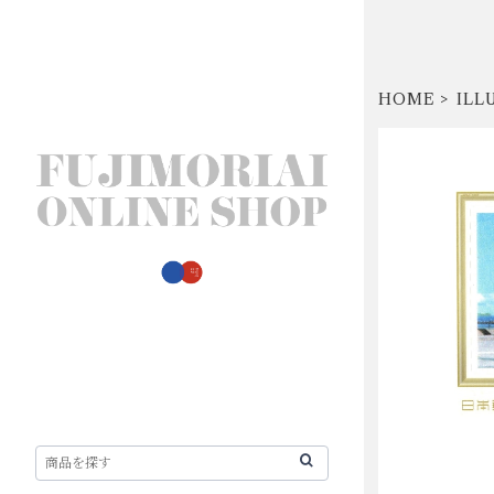
HOME
ILL