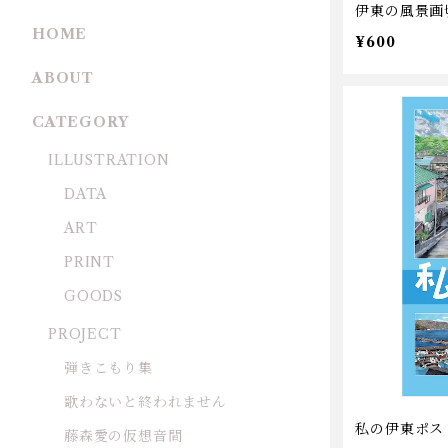
伊東の風景画
HOME
¥600
ABOUT
CATEGORY
ILLUSTRATION
DATA
ART
PRINT
GOODS
PROJECT
弾きこもり集
歌わないと終われません
私の伊東ポス
藤森愛の仮想音間