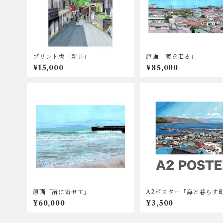
プリント版「新井」
原画「海を走る」
¥15,000
¥85,000
原画「渚に寄せて」
A2ポスター「海と暮らす
¥60,000
¥3,500