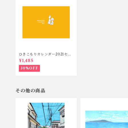
ひきこもりカレンダー2021セッ
ト
¥1,485
30%OFF
その他の商品