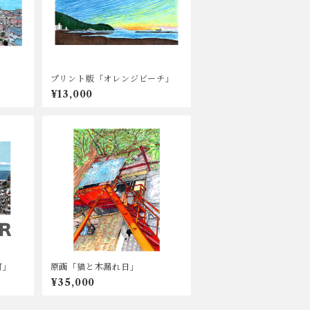
プリント版「オレンジビーチ」
¥13,000
町」
原画「猫と木漏れ日」
¥35,000