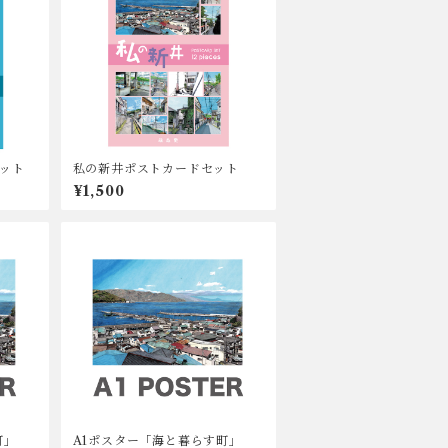
ット
私の新井ポストカードセット
¥1,500
町」
A1ポスター「海と暮らす町」