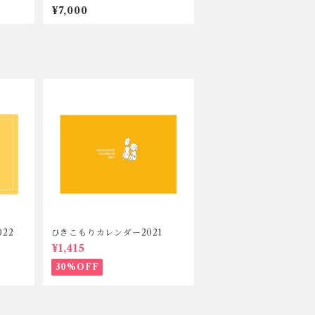
¥7,000
022
ひきこもりカレンダー2021
¥1,415
30%OFF