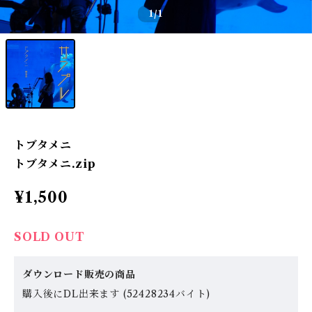
1
/1
トブタメニ
トブタメニ.zip
¥1,500
SOLD OUT
ダウンロード販売の商品
購入後にDL出来ます (52428234バイト)