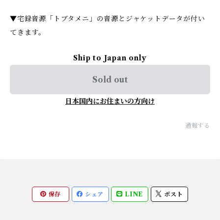
▼宅録音源「トブタメニ」の音源とジャケットデータが付い
てきます。
Ship to Japan only
Sold out
日本国内にお住まいの方向け
通報する
保存
シェア
LINE
ポスト