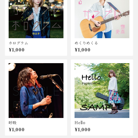
ホログラム
めくりめくる
¥1,000
¥1,000
呼吸
Hello
¥1,000
¥1,000