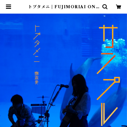
トブタメニ | FUJIMORIAI ONL
INE SHOP