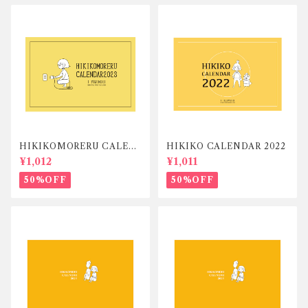
HIKIKOMORERU CALEN
HIKIKO CALENDAR 2022
DAR 2023
¥1,012
¥1,011
50%OFF
50%OFF