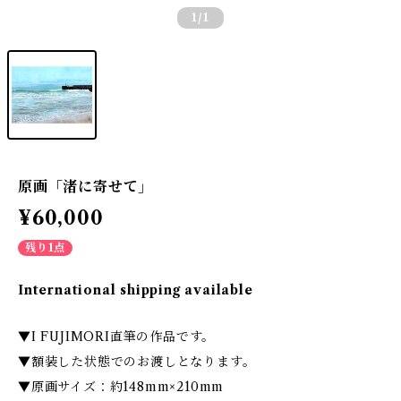
1
/1
原画「渚に寄せて」
¥60,000
残り1点
International shipping available
▼I FUJIMORI直筆の作品です。
▼額装した状態でのお渡しとなります。
▼原画サイズ：約148mm×210mm