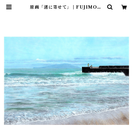
原画「渚に寄せて」 | FUJIMORI
AI ONLINE SHOP