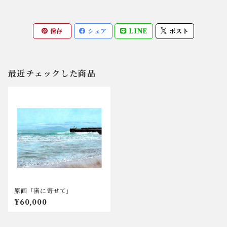
保存
シェア
LINE
ポスト
最近チェックした商品
原画「渚に寄せて」
¥60,000