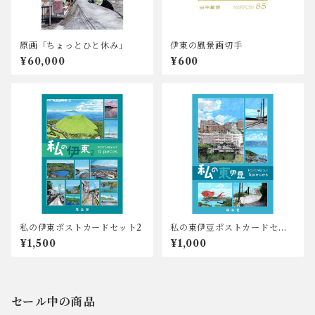
原画「ちょっとひと休み」
伊東の風景画切手
¥60,000
¥600
私の伊東ポストカードセット2
私の東伊豆ポストカードセッ
ト
¥1,500
¥1,000
セール中の商品