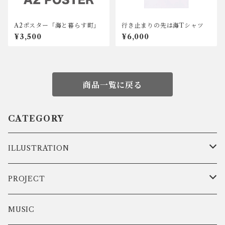
A2ポスター「海と暮らす町」
行き止まりの先は海Tシャツ
¥3,500
¥6,000
商品一覧に戻る
CATEGORY
ILLUSTRATION
DATA
PROJECT
ART
弾きこもり集
MUSIC