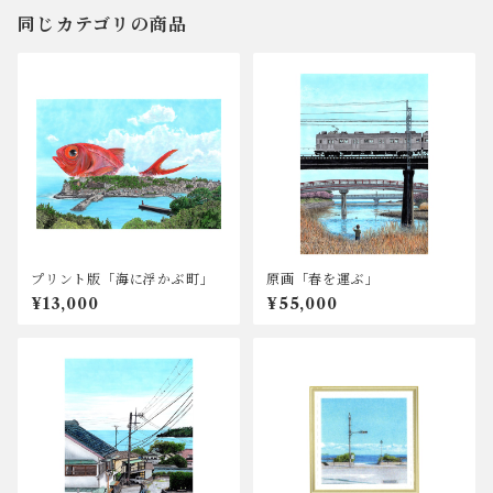
同じカテゴリの商品
プリント版「海に浮かぶ町」
原画「春を運ぶ」
¥13,000
¥55,000