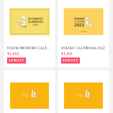
HIKIKOMORERU CALEN
HIKIKO CALENDAR 2022
DAR 2023
¥1,012
¥1,011
50%OFF
50%OFF