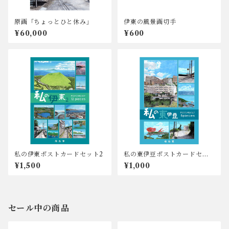
原画「ちょっとひと休み」
伊東の風景画切手
¥60,000
¥600
私の伊東ポストカードセット2
私の東伊豆ポストカードセッ
ト
¥1,500
¥1,000
セール中の商品