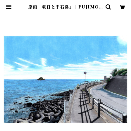
原画「朝日と手石島」 | FUJIMOR
IAI ONLINE SHOP