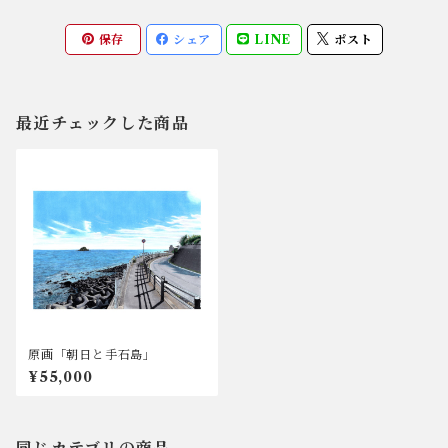
保存
シェア
LINE
ポスト
最近チェックした商品
原画「朝日と手石島」
¥55,000