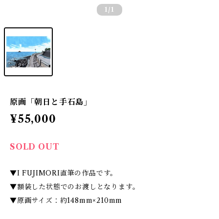
1
/1
原画「朝日と手石島」
¥55,000
SOLD OUT
▼I FUJIMORI直筆の作品です。
▼額装した状態でのお渡しとなります。
▼原画サイズ：約148mm×210mm