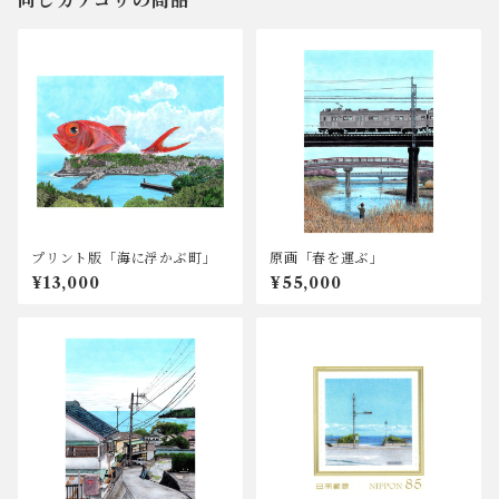
同じカテゴリの商品
プリント版「海に浮かぶ町」
原画「春を運ぶ」
¥13,000
¥55,000