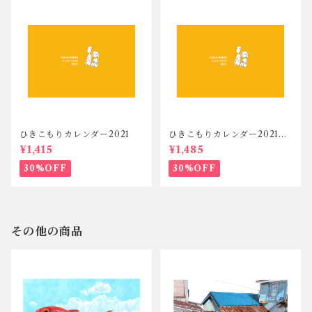
ひきこもりカレンダー2021
ひきこもりカレンダー2021セ
ット
¥1,415
¥1,485
30%OFF
30%OFF
その他の商品