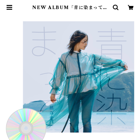
NEW ALBUM「青に染まって」
歌詞ブック＆CD | FUJIMORIAI
ONLINE SHOP