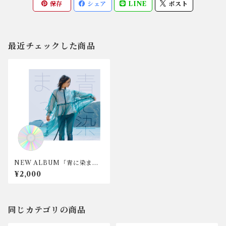
保存
シェア
LINE
ポスト
最近チェックした商品
NEW ALBUM「青に染まっ
て」歌詞ブック＆CD
¥2,000
同じカテゴリの商品