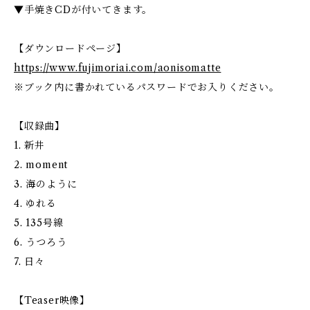
▼手焼きCDが付いてきます。
【ダウンロードページ】
https://www.fujimoriai.com/aonisomatte
※ブック内に書かれているパスワードでお入りください。
【収録曲】
1. 新井
2. moment
3. 海のように
4. ゆれる
5. 135号線
6. うつろう
7. 日々
【Teaser映像】