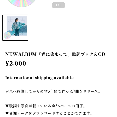
1
/1
NEW ALBUM「青に染まって」歌詞ブック＆CD
¥2,000
International shipping available
伊東へ移住してからの約3年間で作った7曲をリリース。
▼歌詞や写真が載っている全36ページの冊子。
▼音源データをダウンロードすることができます。