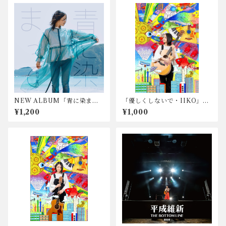
NEW ALBUM「青に染まっ
「優しくしないで・IIKO」ポ
て」歌詞ブック
ストカード
¥1,200
¥1,000